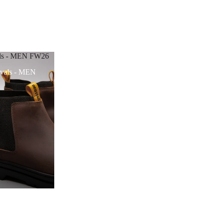
als - MEN FW26
vals - MEN