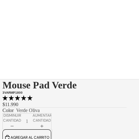
Mouse Pad Verde
3VARMP1800
$11.990
Color
Verde Oliva
DISMINUIR
AUMENTAR
CANTIDAD
CANTIDAD
AGREGAR AL CARRITO