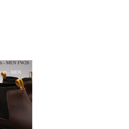
als - MEN FW26
vals - MEN