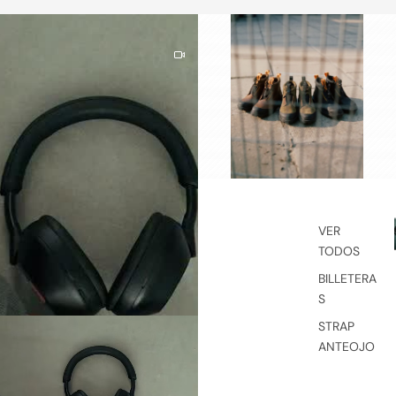
VER
TODOS
BILLETERA
S
STRAP
ANTEOJO
S
BOLSOS