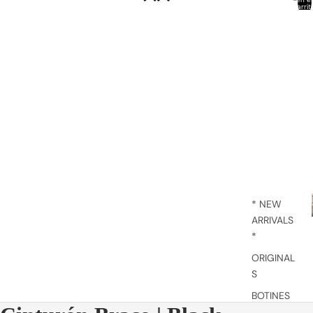
carrit
0
* NEW
ARRIVALS
*
ORIGINAL
S
BOTINES