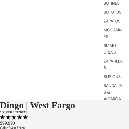
BOTINES
BOTOTOS
ZAPATOS
MOCASIN
ES
SMART
DRESS
ZAPATILLA
S
SLIP ONS
SANDALIA
S &
ALPARGA
Dingo | West Fargo
TAS
1DIHNO2ER120T41
VER
TODOS
$99.990
Color
:
West Fargo