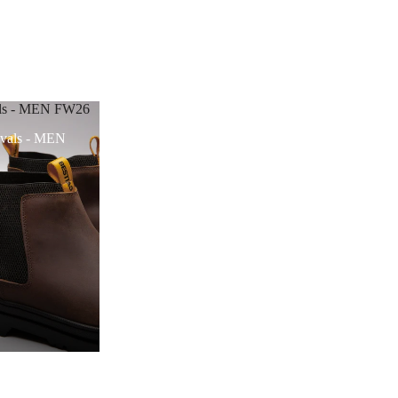
als - MEN FW26
vals - MEN