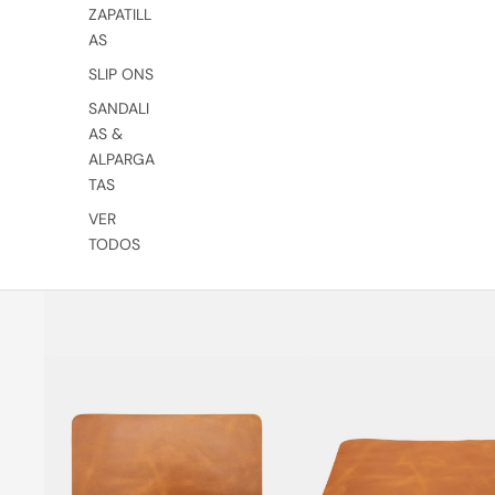
ZAPATILL
AS
SLIP ONS
SANDALI
AS &
ALPARGA
TAS
VER
TODOS