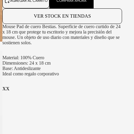
AGREGAR AL CARRITO
COMPRAR AHORA
VER STOCK EN TIENDAS
Mouse Pad de cuero Bestias. Superficie de cuero curtido de 24
x 18 cm que protege tu escritorio y mejora la precisión del
mouse. Un objeto de uso diario con materiales y diseño que se
sostienen solos.
Material: 100% Cuero
Dimensiones: 24 x 18 cm
Base: Antideslizante
Ideal como regalo corporativo
XX