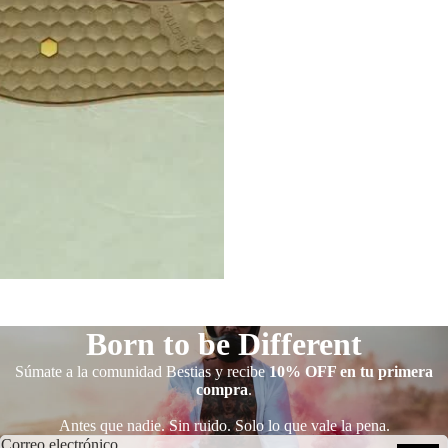
Born to be Different
Súmate a la comunidad Bestias y recibe
10% OFF en tu primera
compra
.
Antes que nadie. Sin ruido. Solo lo que vale la pena.
Política de reembolso
Correo electrónico