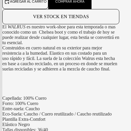
AGREGAR AL CARRITO
COMPRAR AHORA
VER STOCK EN TIENDAS
El
WALRUS
es nuestro work-shoe para esta temporada o mas
conocido como un Chelsea boot y como el trabajo de hoy se
puede realizar desde cualquier lugar, esta bestia se convertirá en
tu esencial.
Construidos en cuero natural en su exterior para mejor
resistencia a la humedad. Elastico en sus costado para un
uso rápido y fácil. La suela de la colección Walrus esta hecha
en base a caucho reciclado, en un proceso en donde se muelen
suelas recicladas y se adhieren a la mezcla de caucho final.
Capellada: 100% Cuero
Forro: 100% Cuero
Entre-suela: Caucho
Eco-Suela: Caucho / Cuero reutilizado / Caucho reutilizado
Plantilla Extra-Comfort
Elástico Negro
Tallas disponibles: 36/40