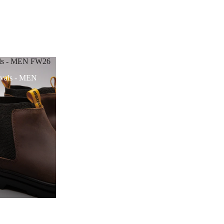
als - MEN FW26
vals - MEN